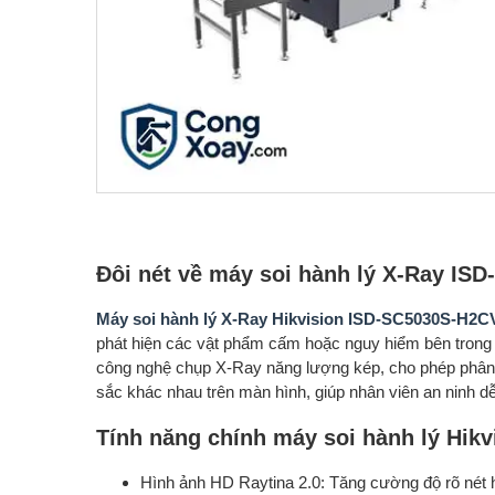
Đôi nét về máy soi hành lý X-Ray I
Máy soi hành lý X-Ray Hikvision ISD-SC5030S-H2C
phát hiện các vật phẩm cấm hoặc nguy hiểm bên trong h
công nghệ chụp X-Ray năng lượng kép, cho phép phân b
sắc khác nhau trên màn hình, giúp nhân viên an ninh dễ
Tính năng chính máy soi hành lý Hik
Hình ảnh HD Raytina 2.0: Tăng cường độ rõ nét 