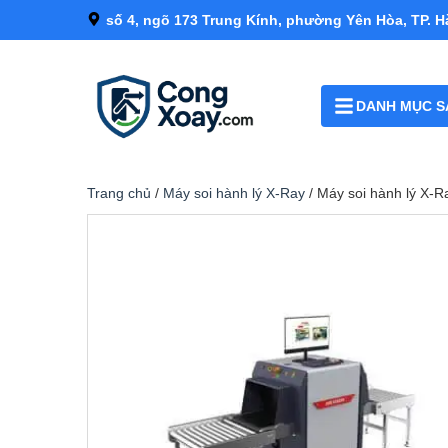
số 4, ngõ 173 Trung Kính, phường Yên Hòa, TP. H
DANH MỤC S
Trang chủ
/
Máy soi hành lý X-Ray
/ Máy soi hành lý X-