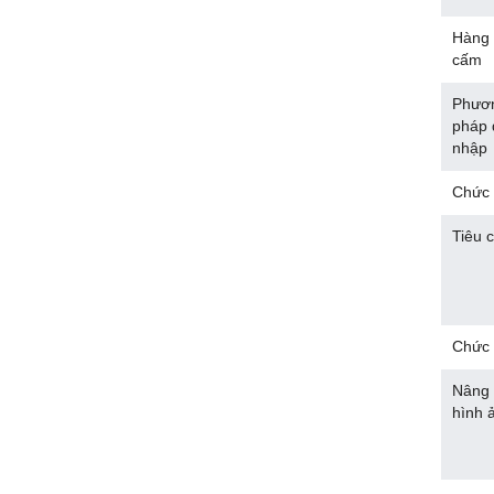
Hàng 
cấm
Phươ
pháp 
nhập
Chức 
Tiêu 
Chức 
Nâng 
hình 