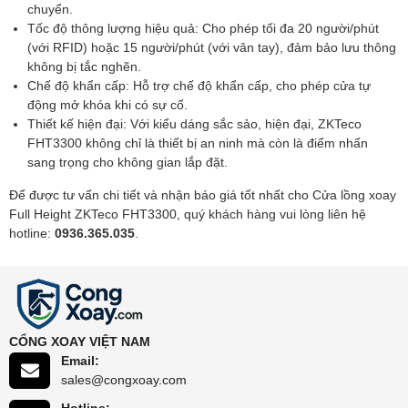
chuyển.
Tốc độ thông lượng hiệu quả: Cho phép tối đa 20 người/phút
(với RFID) hoặc 15 người/phút (với vân tay), đảm bảo lưu thông
không bị tắc nghẽn.
Chế độ khẩn cấp: Hỗ trợ chế độ khẩn cấp, cho phép cửa tự
động mở khóa khi có sự cố.
Thiết kế hiện đại: Với kiểu dáng sắc sảo, hiện đại, ZKTeco
FHT3300 không chỉ là thiết bị an ninh mà còn là điểm nhấn
sang trọng cho không gian lắp đặt.
Để được tư vấn chi tiết và nhận báo giá tốt nhất cho Cửa lồng xoay
Full Height ZKTeco FHT3300, quý khách hàng vui lòng liên hệ
hotline:
0936.365.035
.
CỔNG XOAY VIỆT NAM
Email:
sales@congxoay.com