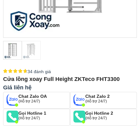
34 đánh giá
Cửa lồng xoay Full Height ZKTeco FHT3300
Giá liên hệ
Chat Zalo OA
Chat Zalo 2
(Hỗ trợ 24/7)
(Hỗ trợ 24/7)
Gọi Hotline 1
Gọi Hotline 2
(Hỗ trợ 24/7)
(Hỗ trợ 24/7)