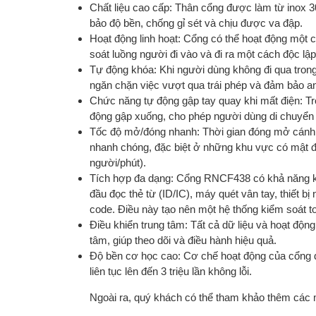
Chất liệu cao cấp: Thân cổng được làm từ inox
bảo độ bền, chống gỉ sét và chịu được va đập.
Hoạt động linh hoạt: Cổng có thể hoạt động một 
soát luồng người đi vào và đi ra một cách độc lập
Tự động khóa: Khi người dùng không đi qua trong 
ngăn chặn việc vượt qua trái phép và đảm bảo an
Chức năng tự động gập tay quay khi mất điện: Tr
động gập xuống, cho phép người dùng di chuyển q
Tốc độ mở/đóng nhanh: Thời gian đóng mở cánh ta
nhanh chóng, đặc biệt ở những khu vực có mật đ
người/phút).
Tích hợp đa dạng: Cổng RNCF438 có khả năng kết
đầu đọc thẻ từ (ID/IC), máy quét vân tay, thiết
code. Điều này tạo nên một hệ thống kiểm soát t
Điều khiển trung tâm: Tất cả dữ liệu và hoạt độn
tâm, giúp theo dõi và điều hành hiệu quả.
Độ bền cơ học cao: Cơ chế hoạt động của cổng đư
liên tục lên đến 3 triệu lần không lỗi.
Ngoài ra, quý khách có thể tham khảo thêm cá