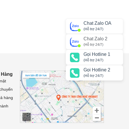
Chat Zalo OA
(Hỗ trợ 24/7)
Chat Zalo 2
(Hỗ trợ 24/7)
Gọi Hotline 1
(Hỗ trợ 24/7)
Gọi Hotline 2
 Hàng
(Hỗ trợ 24/7)
mật
 chuyển
rả hàng
 hành