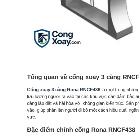
Tổng quan về cổng xoay 3 càng RNC
Cổng xoay 3 càng Rona RNCF438
là một trong những 
lưu lượng người ra vào tại các khu vực cần đảm bảo an 
dàng lắp đặt và hài hòa với không gian kiến trúc. Sản 
vào, giúp phân làn người đi bộ một cách hiệu quả, ngăn
vực.
Đặc điểm chính cổng Rona RNCF438