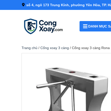
số 4, ngõ 173 Trung Kính, phường Yên Hòa, TP. H
DANH MỤC S
Trang chủ
/
Cổng xoay 3 càng
/ Cổng xoay 3 càng Ron