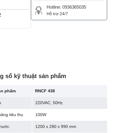
Hotline: 0936365035
Hỗ trợ 24/7
2
g số kỹ thuật sản phẩm
ản phẩm
RNCF 438
n
220VAC, 50Hz
năng tiêu thụ
100W
thước
1200 x 280 x 990 mm