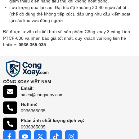
giảm thiểu điện năng tiêu thụ khi không hoạt động.
Lưu lượng qua lại cao: Đạt tốc độ khoảng 30-40 người/phút
(chế độ dùng thẻ không tiếp xúc), đáp ứng nhu cầu kiểm soát
tại các khu vực đông người.
Để được tư vấn chi tiết hơn về sản phẩm Cổng xoay 3 càng Lion
PTCF-638 và nhận báo giá tốt nhất, quý khách vui lòng liên hệ
hotline:
0936.365.035
.
CỔNG XOAY VIỆT NAM
Email:
sales@congxoay.com
Hotline:
0936365035
Phản ánh chất lượng dịch vụ:
0936365035