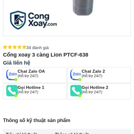
34 đánh giá
Cổng xoay 3 càng Lion PTCF-638
Giá liên hệ
Chat Zalo OA
Chat Zalo 2
(Hỗ trợ 24/7)
(Hỗ trợ 24/7)
Gọi Hotline 1
Gọi Hotline 2
(Hỗ trợ 24/7)
(Hỗ trợ 24/7)
Thông số kỹ thuật sản phẩm