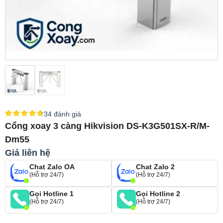
34 đánh giá
Cổng xoay 3 càng Hikvision DS-K3G501SX-R/M-
Dm55
Giá liên hệ
Chat Zalo OA
Chat Zalo 2
(Hỗ trợ 24/7)
(Hỗ trợ 24/7)
Gọi Hotline 1
Gọi Hotline 2
(Hỗ trợ 24/7)
(Hỗ trợ 24/7)