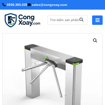
0936.365.035
sales@congxoay.com
Tìm kiếm sản phẩm