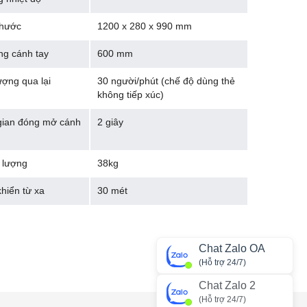
thước
1200 x 280 x 990 mm
ng cánh tay
600 mm
ượng qua lại
30 người/phút (chế độ dùng thẻ
không tiếp xúc)
gian đóng mở cánh
2 giây
 lượng
38kg
khiển từ xa
30 mét
Chat Zalo OA
(Hỗ trợ 24/7)
Chat Zalo 2
(Hỗ trợ 24/7)