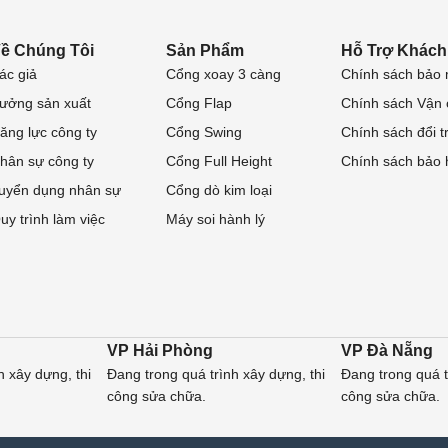
ề Chúng Tôi
Sản Phẩm
Hỗ Trợ Khách
ác giả
Cổng xoay 3 càng
Chính sách bảo 
ưởng sản xuất
Cổng Flap
Chính sách Vận
ăng lực công ty
Cổng Swing
Chính sách đổi t
hân sự công ty
Cổng Full Height
Chính sách bảo
uyển dụng nhân sự
Cổng dò kim loại
uy trình làm việc
Máy soi hành lý
VP Hải Phòng
VP Đà Nẵng
h xây dựng, thi
Đang trong quá trình xây dựng, thi
Đang trong quá t
công sửa chữa.
công sửa chữa.