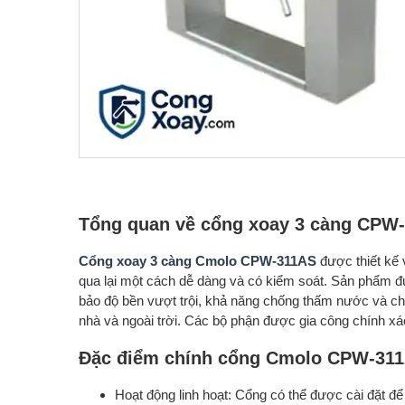
Tổng quan về cổng xoay 3 càng CPW
Cổng xoay 3 càng Cmolo CPW-311AS
được thiết kế 
qua lại một cách dễ dàng và có kiểm soát. Sản phẩm đ
bảo độ bền vượt trội, khả năng chống thấm nước và ch
nhà và ngoài trời. Các bộ phận được gia công chính xác
Đặc điểm chính cổng Cmolo CPW-31
Hoạt động linh hoạt: Cổng có thể được cài đặt để