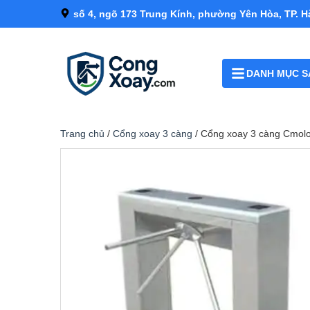
số 4, ngõ 173 Trung Kính, phường Yên Hòa, TP. H
DANH MỤC S
Trang chủ
/
Cổng xoay 3 càng
/ Cổng xoay 3 càng Cmo