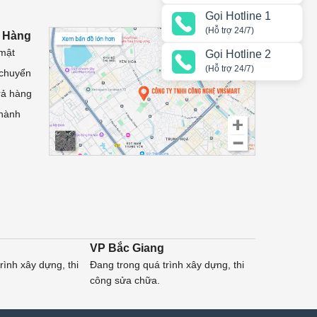
Gọi Hotline 1
(Hỗ trợ 24/7)
 Hàng
mật
Gọi Hotline 2
(Hỗ trợ 24/7)
 chuyển
rả hàng
 hành
VP Bắc Giang
rình xây dựng, thi
Đang trong quá trình xây dựng, thi
công sửa chữa.