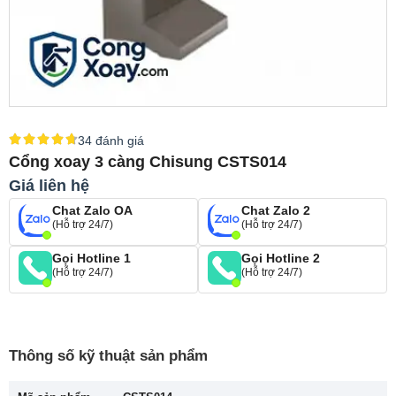
34 đánh giá
Cổng xoay 3 càng Chisung CSTS014
Giá liên hệ
Chat Zalo OA
Chat Zalo 2
(Hỗ trợ 24/7)
(Hỗ trợ 24/7)
Gọi Hotline 1
Gọi Hotline 2
(Hỗ trợ 24/7)
(Hỗ trợ 24/7)
Thông số kỹ thuật sản phẩm