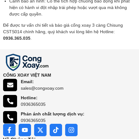
Cảnh báo an ninh: Có thể tích hợp chuông báo động khi phát
hiện có hành vi đột nhập trái phép hoặc vượt qua mà không
được cấp quyền.
Để được tư vấn chi tiết và báo giá cổng xoay 3 càng Chisung
CSTS014 chính hãng, quý khách vui lòng liên hệ Hotline:
0936.365.035
.
CỔNG XOAY VIỆT NAM
Email:
sales@congxoay.com
Hotline:
0936365035
Phản ánh chất lượng dịch vụ:
0936365035