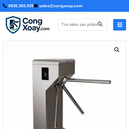
0936.365.035
sales@congxoay.com
Tìm kiếm sản phẩm