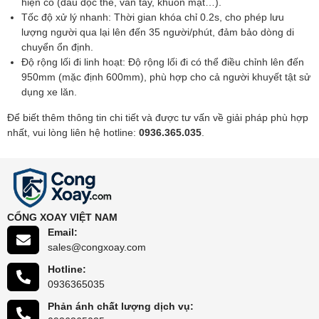
hiện có (đầu đọc thẻ, vân tay, khuôn mặt…).
Tốc độ xử lý nhanh: Thời gian khóa chỉ 0.2s, cho phép lưu
lượng người qua lại lên đến 35 người/phút, đảm bảo dòng di
chuyển ổn định.
Độ rộng lối đi linh hoạt: Độ rộng lối đi có thể điều chỉnh lên đến
950mm (mặc định 600mm), phù hợp cho cả người khuyết tật sử
dụng xe lăn.
Để biết thêm thông tin chi tiết và được tư vấn về giải pháp phù hợp
nhất, vui lòng liên hệ hotline:
0936.365.035
.
CỔNG XOAY VIỆT NAM
Email:
sales@congxoay.com
Hotline:
0936365035
Phản ánh chất lượng dịch vụ: